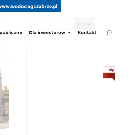
Szukaj
publiczne
Dla inwestorów
Kontakt