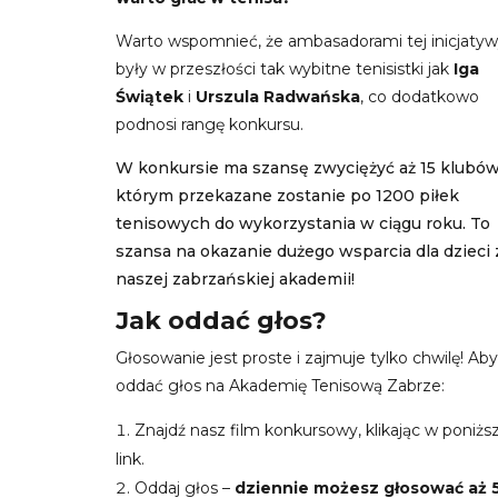
Warto wspomnieć, że ambasadorami tej inicjaty
były w przeszłości tak wybitne tenisistki jak
Iga
Świątek
i
Urszula Radwańska
, co dodatkowo
podnosi rangę konkursu.
W konkursie ma szansę zwyciężyć aż 15 klubów
którym przekazane zostanie po 1200 piłek
tenisowych do wykorzystania w ciągu roku. To
szansa na okazanie dużego wsparcia dla dzieci 
naszej zabrzańskiej akademii!
Jak oddać głos?
Głosowanie jest proste i zajmuje tylko chwilę! Aby
oddać głos na Akademię Tenisową Zabrze:
Znajdź nasz film konkursowy, klikając w poniżs
link.
Oddaj głos –
dziennie możesz głosować aż 