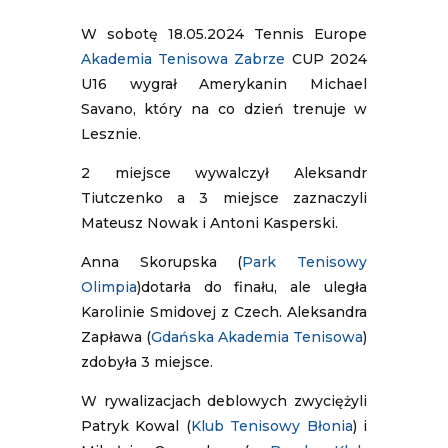
W sobotę 18.05.2024 Tennis Europe
Akademia Tenisowa Zabrze
CUP 2024
U16 wygrał Amerykanin Michael
Savano, który na co dzień trenuje w
Lesznie.
2 miejsce wywalczył Aleksandr
Tiutczenko a 3 miejsce zaznaczyli
Mateusz Nowak i Antoni Kasperski.
Anna Skorupska (
Park Tenisowy
Olimpia
)dotarła do finału, ale uległa
Karolinie Smidovej z Czech. Aleksandra
Zapława (
Gdańska Akademia Tenisowa
)
zdobyła 3 miejsce.
W rywalizacjach deblowych zwyciężyli
Patryk Kowal (
Klub Tenisowy Błonia
) i