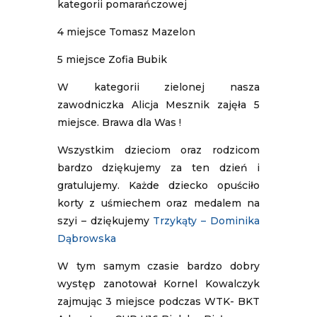
kategorii pomarańczowej
4 miejsce Tomasz Mazelon
5 miejsce Zofia Bubik
W kategorii zielonej nasza
zawodniczka Alicja Mesznik zajęła 5
miejsce. Brawa dla Was !
Wszystkim dzieciom oraz rodzicom
bardzo dziękujemy za ten dzień i
gratulujemy. Każde dziecko opuściło
korty z uśmiechem oraz medalem na
szyi – dziękujemy
Trzykąty – Dominika
Dąbrowska
W tym samym czasie bardzo dobry
występ zanotował Kornel Kowalczyk
zajmując 3 miejsce podczas WTK- BKT