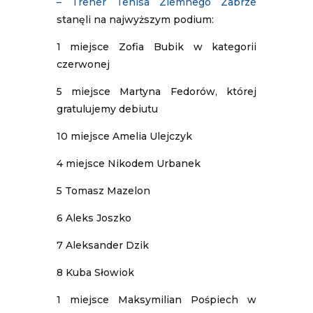
– Trener Tenisa Ziemnego Zabrze
stanęli na najwyższym podium:
1 miejsce Zofia Bubik w kategorii
czerwonej
5 miejsce Martyna Fedorów, której
gratulujemy debiutu
10 miejsce Amelia Ulejczyk
4 miejsce Nikodem Urbanek
5 Tomasz Mazelon
6 Aleks Joszko
7 Aleksander Dzik
8 Kuba Słowiok
1 miejsce Maksymilian Pośpiech w