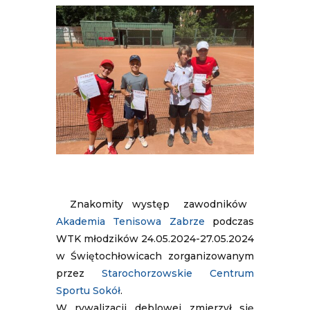
Znakomity występ zawodników
Akademia Tenisowa Zabrze
podczas
WTK młodzików 24.05.2024-27.05.2024
w Świętochłowicach zorganizowanym
przez
Starochorzowskie Centrum
Sportu Sokół
.
W rywalizacji deblowej zmierzył się