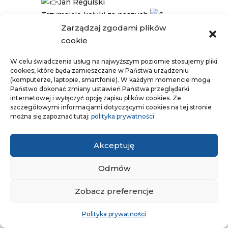
Jan Regulski
Trzymajcie kciuki za naszych
Więcej szczegółów na naszym
profilu
Zarządzaj zgodami plików
FB
cookie
W celu świadczenia usług na najwyższym poziomie stosujemy pliki
cookies, które będą zamieszczane w Państwa urządzeniu
(komputerze, laptopie, smartfonie). W każdym momencie mogą
Państwo dokonać zmiany ustawień Państwa przeglądarki
internetowej i wyłączyć opcję zapisu plików cookies. Ze
szczegółowymi informacjami dotyczącymi cookies na tej stronie
można się zapoznać tutaj:
polityka prywatności
Akceptuję
Odmów
Zobacz preferencje
Polityka prywatności