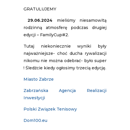
GRATULUJEMY
29.06.2024
mieliśmy niesamowitą
rodzinną atmosferę podczas drugiej
edycji – FamilyCup#2.
Tutaj niekoniecznie wyniki były
najważniejsze- choć ducha rywalizacji
nikomu nie można odebrać- było super
! Śledźcie kiedy ogłosimy trzecią edycję.
Miasto Zabrze
Zabrzańska Agencja Realizacji
Inwestycji
Polski Związek Tenisowy
Dom100.eu