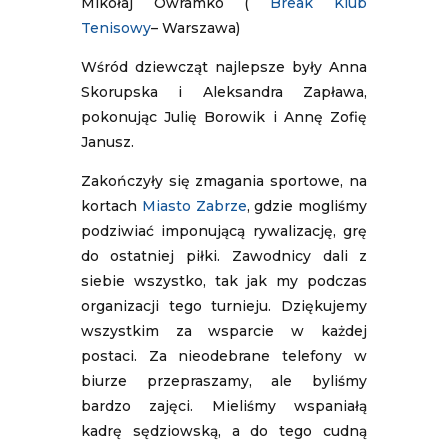
Mikołaj Owramko (
Break Klub
Tenisowy
– Warszawa)
Wśród dziewcząt najlepsze były Anna
Skorupska i Aleksandra Zapława,
pokonując Julię Borowik i Annę Zofię
Janusz.
Zakończyły się zmagania sportowe, na
kortach
Miasto Zabrze
, gdzie mogliśmy
podziwiać imponującą rywalizację, grę
do ostatniej piłki. Zawodnicy dali z
siebie wszystko, tak jak my podczas
organizacji tego turnieju. Dziękujemy
wszystkim za wsparcie w każdej
postaci. Za nieodebrane telefony w
biurze przepraszamy, ale byliśmy
bardzo zajęci. Mieliśmy wspaniałą
kadrę sędziowską, a do tego cudną