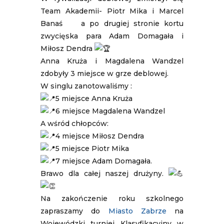
Team Akademii- Piotr Mika i Marcel
Banaś a po drugiej stronie kortu
zwycięska para Adam Domagała i
Miłosz Dendra
Anna Kruża i Magdalena Wandzel
zdobyły 3 miejsce w grze deblowej.
W singlu zanotowaliśmy :
5 miejsce Anna Kruża
6
miejsce Magdalena Wandzel
A wśród chłopców:
4 miejsce Miłosz Dendra
5 miejsce Piotr Mika
7 miejsce Adam Domagała.
Brawo dla całej naszej drużyny.
Na zakończenie roku szkolnego
zapraszamy do
Miasto Zabrze
na
Wojewódzki turniej Klasyfikacyjny w