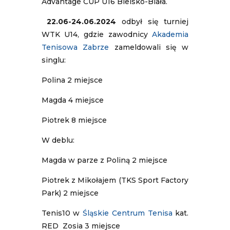
Advantage CUP U16 Bielsko-Biała.
22.06-24.06.2024
odbył się turniej
WTK U14, gdzie zawodnicy
Akademia
Tenisowa Zabrze
zameldowali się w
singlu:
Polina 2 miejsce
Magda 4 miejsce
Piotrek 8 miejsce
W deblu:
Magda w parze z Poliną 2 miejsce
Piotrek z Mikołajem (TKS Sport Factory
Park) 2 miejsce
Tenis10 w
Śląskie Centrum Tenisa
kat.
RED Zosia 3 miejsce