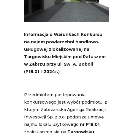
Informacja o Warunkach Konkursu
na najem powierzchni handlowo-
usługowej zlokalizowanej na
Targowisku Miejskim pod Ratuszem
w Zabrzu przy ul. Św. A. Boboli
(P18.01_I 2024r.)
Przedmiotem postępowania
konkursowego jest wybór podmiotu, z
którym Zabrzańska Agencja Realizacji
Inwestycji Sp. z o.o. podpisze umowę
najmu lokalu użytkowego
nr P18.01
,
znajdującego się na
Targowisku