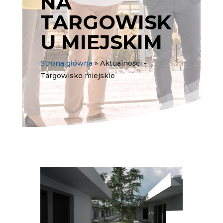
NA
TARGOWISK
U MIEJSKIM
Strona główna
»
Aktualności -
Targowisko miejskie