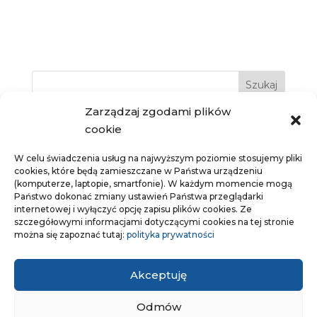
Szukaj
Zarządzaj zgodami plików
cookie
W celu świadczenia usług na najwyższym poziomie stosujemy pliki
cookies, które będą zamieszczane w Państwa urządzeniu
Targowisko miejskie
Korty tenisowe
ZSS
(komputerze, laptopie, smartfonie). W każdym momencie mogą
Państwo dokonać zmiany ustawień Państwa przeglądarki
internetowej i wyłączyć opcję zapisu plików cookies. Ze
szczegółowymi informacjami dotyczącymi cookies na tej stronie
można się zapoznać tutaj:
polityka prywatności
Akceptuję
RODO
Dostępność
Mapa strony
Kontakt
Odmów