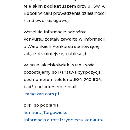
Miejskim pod Ratuszem
przy ul. Św. A.
Boboli w celu prowadzenia działalności
handlowo- usługowej.
Wszelkie informacje odnośnie
konkursu zostały zawarte w Informacji
o Warunkach Konkursu stanowiącej
załącznik niniejszej publikacji.
W razie jakichkolwiek wątpliwości
pozostajemy do Państwa dyspozycji
pod numerem telefonu
504 742 524
,
bądź pod adresem e-mail:
zari@zari.com.pl
pliki do pobrania:
konkurs_Targowisko
Informacja o rozstrzygnięciu konkursu